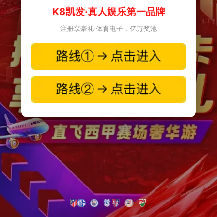
K8凯发·真人娱乐第一品牌
注册享豪礼·体育电子，亿万奖池