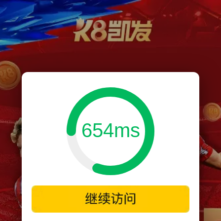
654ms